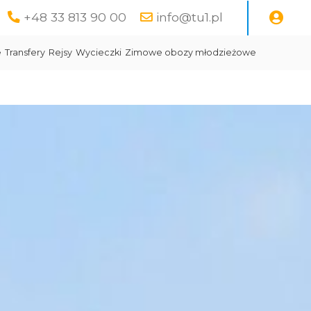
+48 33 813 90 00
info@tu1.pl
e
Transfery
Rejsy
Wycieczki
Zimowe obozy młodzieżowe