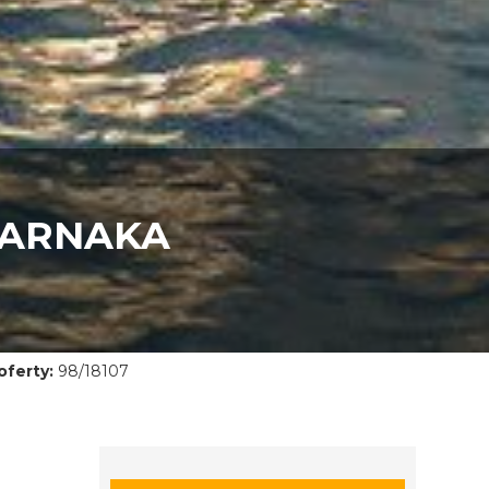
LARNAKA
ferty:
98/18107