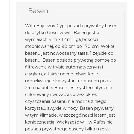
Basen
Willa Bajeczny Cypr posiada prywatny basen
do użytku Gości w willi. Basen jest o
wymiarach 4 m x 12 m, i głębokości
stopniowanej, od 90 cm do 170 cm. Wokół
basenu jest nowoczesny taras, 1 zejście do
basenu. Basen posiada prywatną pompę do
filtrowania w trybie automatycznym i
ciągłym, a także nocne oświetlenie
umożliwiające korzystania z basenu przez
24 h na dobę. Basen jest systtematycznie
chlorowany i wówczas przez okres
czyszczenia basenu nie można z niego
korzystać, zwykle w nocy. Basen prywatny
w tym klimacie, w szczególności latem jest
koniecznością. Wiekszość willi w Pafos nie
posiada prywatnego baseny tylko miejski