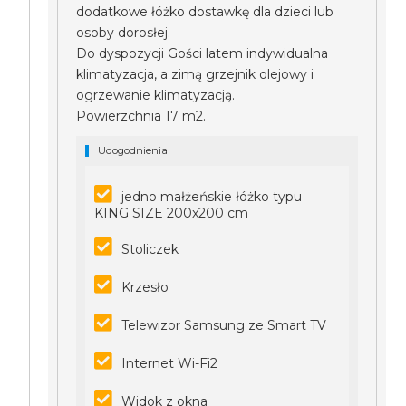
dodatkowe łóżko dostawkę dla dzieci lub
osoby dorosłej.
Do dyspozycji Gości latem indywidualna
klimatyzacja, a zimą grzejnik olejowy i
ogrzewanie klimatyzacją.
Powierzchnia 17 m2.
Udogodnienia
jedno małżeńskie łóżko typu
KING SIZE 200x200 cm
Stoliczek
Krzesło
Telewizor Samsung ze Smart TV
Internet Wi-Fi2
Widok z okna