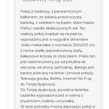
Pokój 2-osobowy, z panoramicznym
balkonem, ze szklaną przezroczystą
barierką, z widokiem na basen, stare miasto
Pafos i osiedle ekskluzywnych wili. Ten
większy pokój znajduje się na piętrze,
wyposażony jest w wygodne drewniane
łóżko małżeńskie o rozmiarze 200x200 cm,
2 nocne szafki, pięciodrzwiową szafą,
balkonowe krzesła ze stoliczkiem. Pokój ten
jest nasłoneczniony już od półudnia do
wieczora, od strony zachodniej, dlatego jest
bardzo polecany na letnie i zimowe pobyty.
Telewizja grecka, Netflix, Internet Wi-Fi są
do Twojej dyspozycji.
Do Twojej dyspozycji prywatna łazienka.
Łazienka wyposażona jest w wannę z
prysznicem, toaletę i umywalkę.
W razie potrzeby można doposażyć pokój w