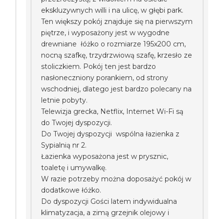
ekskluzywnych willi i na ulicę, w głębi park.
Ten większy pokój znajduje się na pierwszym
piętrze, i wyposażony jest w wygodne
drewniane łóżko o rozmiarze 195x200 cm,
nocną szafkę, trzydrzwiową szafę, krzesło ze
stoliczkiem. Pokój ten jest bardzo
nasłoneczniony porankiem, od strony
wschodniej, dlatego jest bardzo polecany na
letnie pobyty.
Telewizja grecka, Netflix, Internet Wi-Fi są
do Twojej dyspozycji.
Do Twojej dyspozycji wspólna łazienka z
Sypialnią nr 2.
Łazienka wyposażona jest w prysznic,
toaletę i umywalkę.
W razie potrzeby można doposażyć pokój w
dodatkowe łóżko.
Do dyspozycji Gości latem indywidualna
klimatyzacja, a zimą grzejnik olejowy i