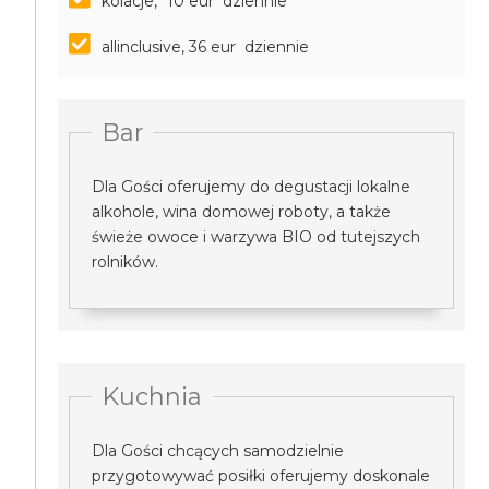
kolacje, *10 eur dziennie
allinclusive, 36 eur dziennie
Bar
Dla Gości oferujemy do degustacji lokalne
alkohole, wina domowej roboty, a także
świeże owoce i warzywa BIO od tutejszych
rolników.
Kuchnia
Dla Gości chcących samodzielnie
przygotowywać posiłki oferujemy doskonale