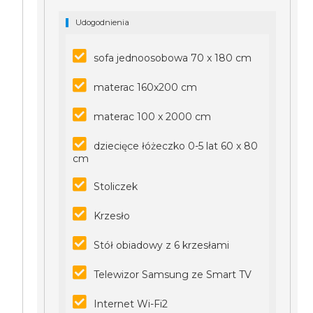
Udogodnienia
sofa jednoosobowa 70 x 180 cm
materac 160x200 cm
materac 100 x 2000 cm
dziecięce łóżeczko 0-5 lat 60 x 80
cm
Stoliczek
Krzesło
Stół obiadowy z 6 krzesłami
Telewizor Samsung ze Smart TV
Internet Wi-Fi2