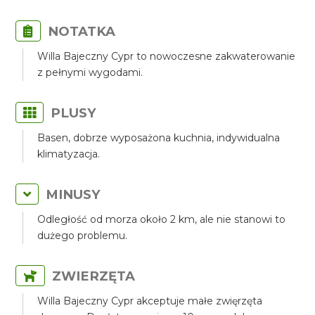
NOTATKA
Willa Bajeczny Cypr to nowoczesne zakwaterowanie
z pełnymi wygodami.
PLUSY
Basen, dobrze wyposażona kuchnia, indywidualna
klimatyzacja.
MINUSY
Odległość od morza około 2 km, ale nie stanowi to
dużego problemu.
ZWIERZĘTA
Willa Bajeczny Cypr akceptuje małe zwięrzęta