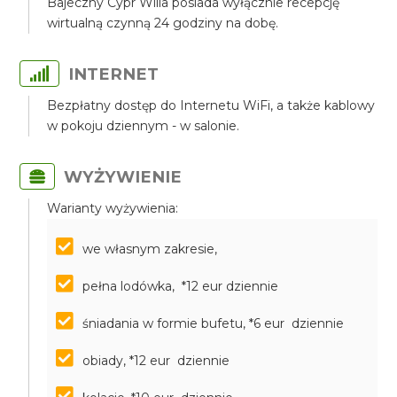
Bajeczny Cypr Willa posiada wyłącznie recepcję
wirtualną czynną 24 godziny na dobę.
INTERNET
Bezpłatny dostęp do Internetu WiFi, a także kablowy
w pokoju dziennym - w salonie.
WYŻYWIENIE
Warianty wyżywienia:
we własnym zakresie,
pełna lodówka, *12 eur dziennie
śniadania w formie bufetu, *6 eur dziennie
obiady, *12 eur dziennie