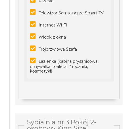
Krzesło
Telewizor Samsung ze Smart TV
Internet Wi-Fi
Widok z okna
Trójdrzwiowa Szafa
Łazienka (kabina prysznicowa,
umywalka, toaleta, 2 ręczniki,
kosmetyki)
Sypialnia nr 3 Pokój 2-
osobowy King Size