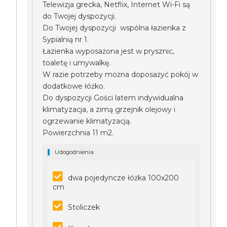
Telewizja grecka, Netflix, Internet Wi-Fi są
do Twojej dyspozycji.
Do Twojej dyspozycji wspólna łazienka z
Sypialnią nr 1.
Łazienka wyposażona jest w prysznic,
toaletę i umywalkę.
W razie potrzeby można doposażyć pokój w
dodatkowe łóżko.
Do dyspozycji Gości latem indywidualna
klimatyzacja, a zimą grzejnik olejowy i
ogrzewanie klimatyzacją.
Powierzchnia 11 m2.
Udogodnienia
dwa pojedyncze łóżka 100x200
cm
Stoliczek