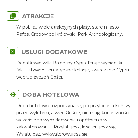
ATRAKCJE
W pobliżu wiele atrakcyjnych plaży, stare miasto
Pafos, Grobowiec Królewski, Park Archeologiczny.
USŁUGI DODATKOWE
Dodatkowo willa Bajeczny Cypr oferuje wycieczki
fakultatywne, tematyczne kolacje, zwiedzanie Cypru
według życzeń Gości.
DOBA HOTELOWA
Doba hotelowa rozpoczyna się po przylocie, a kończy
przed wylotem, a więc Goście, nie mają konieczności
wcześniego wymeldowania i opóźnienia w
zakwaterowaniu. Przylatujesz, kwaterujesz się,
Wylatujesz, wykwaterowujesz się.