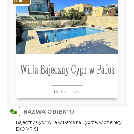
OBIEKT
Willa Bajeczny Cypr w Pafos
Pafos
Cypr
NAZWA OBIEKTU
Bajeczny Cypr Willa w Pafos na Cyprze, w dzielnicy
EXO VRISI.