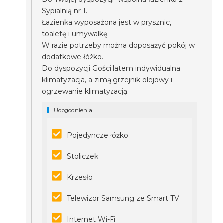
Sypialnią nr 1.
Łazienka wyposażona jest w prysznic,
toaletę i umywalkę.
W razie potrzeby można doposażyć pokój w
dodatkowe łóżko.
Do dyspozycji Gości latem indywidualna
klimatyzacja, a zimą grzejnik olejowy i
ogrzewanie klimatyzacją.
Udogodnienia
Pojedyncze łóżko
Stoliczek
Krzesło
Telewizor Samsung ze Smart TV
Internet Wi-Fi