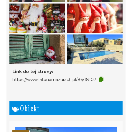
Link do tej strony:
https://www.latonamazurach.pl/86/18107
Obiekt