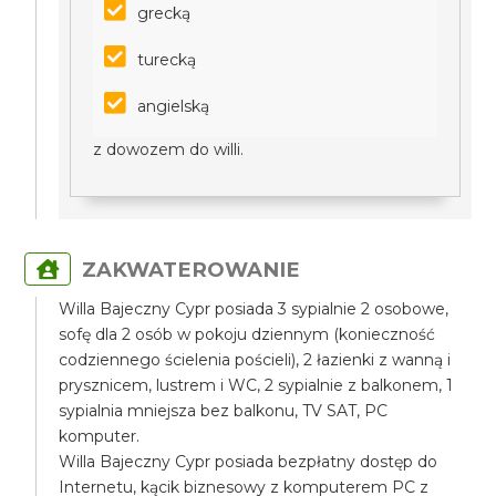
grecką
turecką
angielską
z dowozem do willi.
ZAKWATEROWANIE
Willa Bajeczny Cypr posiada 3 sypialnie 2 osobowe,
sofę dla 2 osób w pokoju dziennym (konieczność
codziennego ścielenia pościeli), 2 łazienki z wanną i
prysznicem, lustrem i WC, 2 sypialnie z balkonem, 1
sypialnia mniejsza bez balkonu, TV SAT, PC
komputer.
Willa Bajeczny Cypr posiada bezpłatny dostęp do
Internetu, kącik biznesowy z komputerem PC z