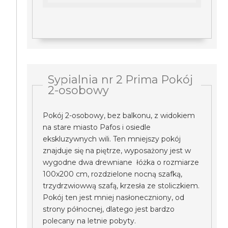
Sypialnia nr 2 Prima Pokój
2-osobowy
Pokój 2-osobowy, bez balkonu, z widokiem
na stare miasto Pafos i osiedle
ekskluzywnych wili. Ten mniejszy pokój
znajduje się na piętrze, wyposażony jest w
wygodne dwa drewniane łóżka o rozmiarze
100x200 cm, rozdzielone nocną szafką,
trzydrzwiowwą szafą, krzesła ze stoliczkiem.
Pokój ten jest mniej nasłoneczniony, od
strony północnej, dlatego jest bardzo
polecany na letnie pobyty.