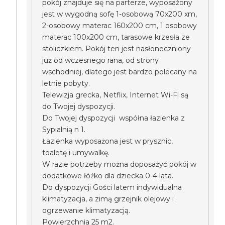
pokój znajduje się na parterze, wyposażony
jest w wygodną sofę 1-osobową 70x200 xm,
2-osobowy materac 160x200 cm, 1 osobowy
materac 100x200 cm, tarasowe krzesła ze
stoliczkiem. Pokój ten jest nasłoneczniony
już od wczesnego rana, od strony
wschodniej, dlatego jest bardzo polecany na
letnie pobyty.
Telewizja grecka, Netflix, Internet Wi-Fi są
do Twojej dyspozycji.
Do Twojej dyspozycji współna łazienka z
Sypialnią n 1.
Łazienka wyposażona jest w prysznic,
toaletę i umywalkę.
W razie potrzeby można doposażyć pokój w
dodatkowe łóżko dla dziecka 0-4 lata.
Do dyspozycji Gości latem indywidualna
klimatyzacja, a zimą grzejnik olejowy i
ogrzewanie klimatyzacją.
Powierzchnia 25 m2.