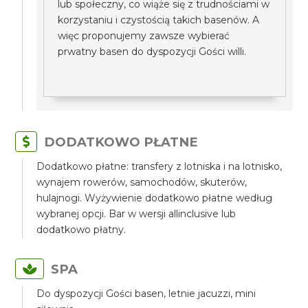
lub społeczny, co wiąże się z trudnościami w
korzystaniu i czystością takich basenów. A
więc proponujemy zawsze wybierać
prwatny basen do dyspozycji Gości willi.
DODATKOWO PŁATNE
Dodatkowo płatne: transfery z lotniska i na lotnisko,
wynajem rowerów, samochodów, skuterów,
hulajnogi. Wyżywienie dodatkowo płatne według
wybranej opcji. Bar w wersji allinclusive lub
dodatkowo płatny.
SPA
Do dyspozycji Gości basen, letnie jacuzzi, mini