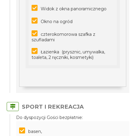
Widok z okna panoramicznego
Okno na ogród
czterokomorowa szafka z
szufladami
Łazienka (prysznic, umywalka,
toaleta, 2 ręczniki, kosmetyki)
SPORT I REKREACJA
Do dyspozycji Gości bezpłatnie:
basen,