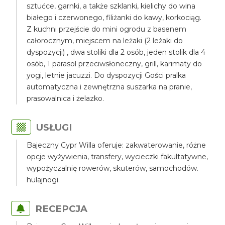
sztućce, garnki, a także szklanki, kielichy do wina
białego i czerwonego, filiżanki do kawy, korkociąg.
Z kuchni przejście do mini ogrodu z basenem
całorocznym, miejscem na leżaki (2 leżaki do
dyspozycji) , dwa stoliki dla 2 osób, jeden stolik dla 4
osób, 1 parasol przeciwsłoneczny, grill, karimaty do
yogi, letnie jacuzzi. Do dyspozycji Gości pralka
automatyczna i zewnętrzna suszarka na pranie,
prasowalnica i żelazko.
USŁUGI
Bajeczny Cypr Willa oferuje: zakwaterowanie, różne
opcje wyżywienia, transfery, wycieczki fakultatywne,
wypożyczalnię rowerów, skuterów, samochodów.
hulajnogi.
RECEPCJA