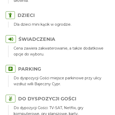
siłownia.
DZIECI
Dla dzieci mini kącik w ogrodzie.
ŚWIADCZENIA
Cena zawiera zakwaterowanie, a także dodatkowe
opcje do wyboru.
PARKING
Do dyspozycji Gości miejsce parkinowe przy ulicy
wzdłuż willi Bajeczny Cypr.
DO DYSPOZYCJI GOŚCI
Do dypozycji Gości: TV-SAT, Netflix, gry
komputerowe, gry planszowe, karty.