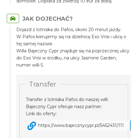
domowe. Dopłata za zwierzę 10 eur za dobę.
JAK DOJECHAĆ?
Dojazd z lotniska do Pafos, około 20 minut jazdy.
W Pafos kierujemy się na dzielnicę Exo Vrisi i ulicę o
tej samej nazwie.
Willa Bajeczny Cypr znajduje się na poprzecznej ulicy
do Exo Vrisi w środku, na ulicy Jasmine Garden,
numer willi 5.
Transfer
Transfer z lotniska Pafos do naszej willi
Bajeczny Cypr oferuje nasz partner.
Link do oferty:
https://www.bajecznycypr.pl/5452431/111