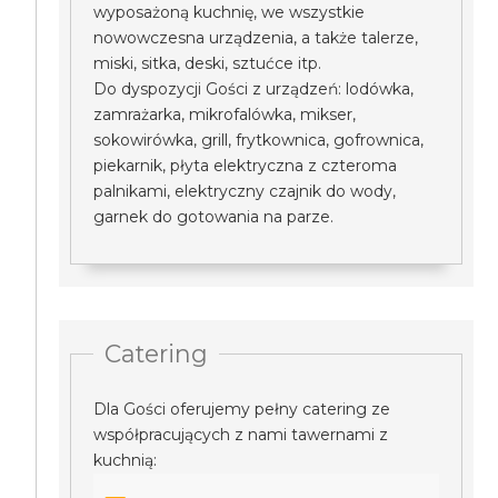
wyposażoną kuchnię, we wszystkie
nowowczesna urządzenia, a także talerze,
miski, sitka, deski, sztućce itp.
Do dyspozycji Gości z urządzeń: lodówka,
zamrażarka, mikrofalówka, mikser,
sokowirówka, grill, frytkownica, gofrownica,
piekarnik, płyta elektryczna z czteroma
palnikami, elektryczny czajnik do wody,
garnek do gotowania na parze.
Catering
Dla Gości oferujemy pełny catering ze
współpracujących z nami tawernami z
kuchnią: