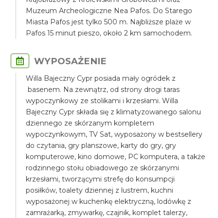
Muzeum Archeologiczne Nea Pafos. Do Starego
Miasta Pafos jest tylko 500 m. Najbliższe plaże w
Pafos 15 minut pieszo, około 2 km samochodem.
WYPOSAŻENIE
Willa Bajeczny Cypr posiada mały ogródek z
basenem. Na zewnątrz, od strony drogi taras
wypoczynkowy ze stolikami i krzesłami. Willa
Bajeczny Cypr składa się z klimatyzowanego salonu
dziennego ze skórzanym kompletem
wypoczynkowym, TV Sat, wyposażony w bestsellery
do czytania, gry planszowe, karty do gry, gry
komputerowe, kino domowe, PC komputera, a także
rodzinnego stołu obiadowego ze skórzanymi
krzesłami, tworzącymi strefę do konsumpcji
posiłków, toalety dziennej z lustrem, kuchni
wyposażonej w kuchenkę elektryczną, lodówkę z
zamrażarką, zmywarkę, czajnik, komplet talerzy,