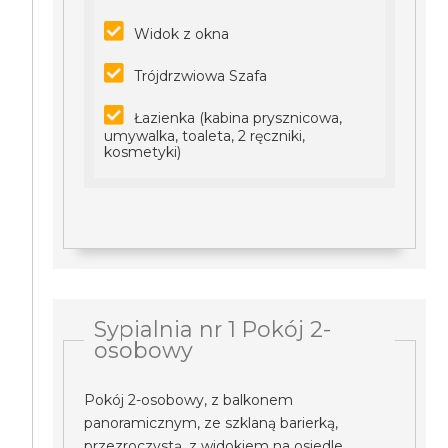
Widok z okna
Trójdrzwiowa Szafa
Łazienka (kabina prysznicowa,
umywalka, toaleta, 2 ręczniki,
kosmetyki)
Sypialnia nr 1 Pokój 2-
osobowy
Pokój 2-osobowy, z balkonem
panoramicznym, ze szklaną barierką,
przezroczystą, z widokiem na osiedle