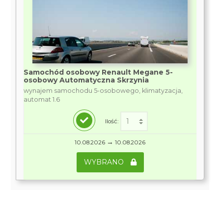
Samochód osobowy Renault Megane 5-
osobowy Automatyczna Skrzynia
wynajem samochodu 5-osobowego, klimatyzacja,
automat 1.6
Ilość:
→
10.08.2026
10.08.2026
WYBRANO