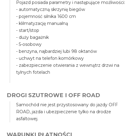
Pojazd posiada parametry i następujące możliwości:
- automatyczną skrzynię biegów
- pojemność silnika 1600 cm
- klilmatyzację manualną
- start/stop
- duży bagażnik
- 5-osobowy
- benzyna, najbardziej lubi 98 oktanów
- uchwyt na telefon komórkowy
- zabezpieczenie otwierania z wewnątrz drzwi na
tylnych fotelach
DROGI SZUTROWE I OFF ROAD
Samochód nie jest przystosowany do jazdy OFF
ROAD, jazda i ubezpieczenie tylko na drodze
asfaltowej.
WARUNKI PŁATNOŚCI