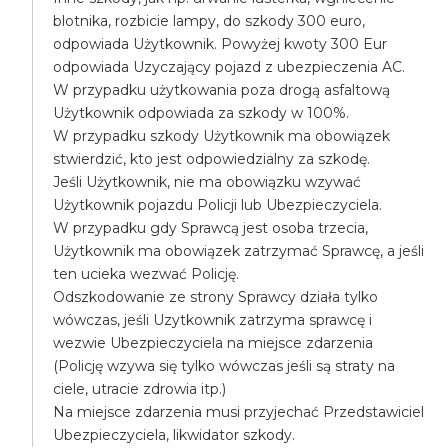
blotnika, rozbicie lampy, do szkody 300 euro,
odpowiada Użytkownik. Powyżej kwoty 300 Eur
odpowiada Uzyczający pojazd z ubezpieczenia AC.
W przypadku użytkowania poza drogą asfaltową
Użytkownik odpowiada za szkody w 100%.
W przypadku szkody Użytkownik ma obowiązek
stwierdzić, kto jest odpowiedzialny za szkodę.
Jeśli Użytkownik, nie ma obowiązku wzywać
Użytkownik pojazdu Policji lub Ubezpieczyciela.
W przypadku gdy Sprawcą jest osoba trzecia,
Użytkownik ma obowiązek zatrzymać Sprawcę, a jeśli
ten ucieka wezwać Policję.
Odszkodowanie ze strony Sprawcy działa tylko
wówczas, jeśli Uzytkownik zatrzyma sprawcę i
wezwie Ubezpieczyciela na miejsce zdarzenia
(Policję wzywa się tylko wówczas jeśli są straty na
ciele, utracie zdrowia itp.)
Na miejsce zdarzenia musi przyjechać Przedstawiciel
Ubezpieczyciela, likwidator szkody.