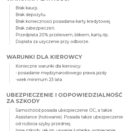
Brak kaucji.
Brak depozytu.
Brak konieczności posiadania karty kredytowej.
Brak zabezpieczeń.
Przedpłata 20% przelewem, blikiem, kartą itp.
Dopłata za użyczenie przy odbiorze.
WARUNKI DLA KIEROWCY
Konieczne warunki dla kierowcy:
- posiadanie międzynarodowego prawa jazdy
-wiek minimum 23 lata
UBEZPIECZENIE I ODPOWIEDZIALNOŚĆ
ZA SZKODY
Samochóód posiada ubezpieczenie OC, a także
Assistance (holowanie). Posiada także ubezpieczenie
od rozbicia szyby przedniej.
Inne szkody, jak np. urwanie lusterka, wgniecenie