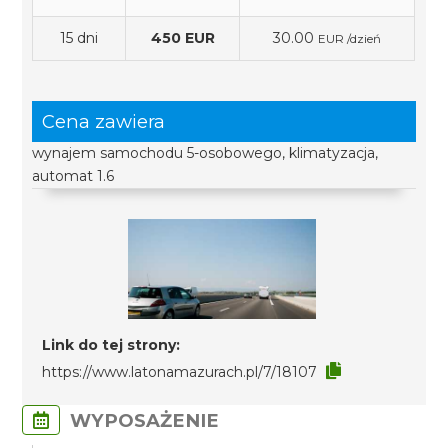
15 dni
450 EUR
30.00
EUR /dzień
Cena zawiera
wynajem samochodu 5-osobowego, klimatyzacja,
automat 1.6
Link do tej strony:
https://www.latonamazurach.pl/7/18107
WYPOSAŻENIE