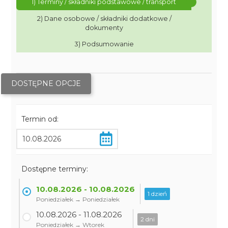
1) Terminy / składniki podstawowe / transport
2) Dane osobowe / składniki dodatkowe /
dokumenty
3) Podsumowanie
DOSTĘPNE OPCJE
Termin od:
Dostępne terminy:
10.08.2026 - 10.08.2026
1 dzień
Poniedziałek → Poniedziałek
10.08.2026 - 11.08.2026
2 dni
Poniedziałek → Wtorek