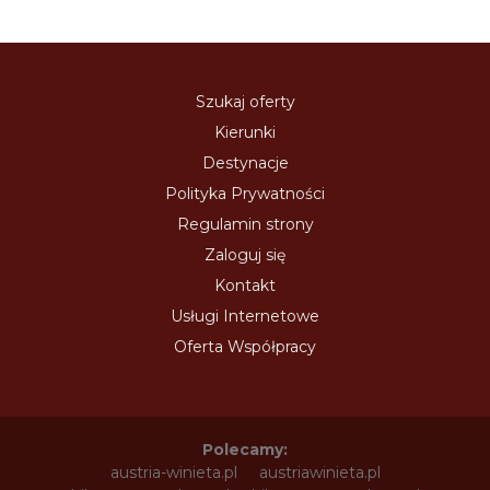
Szukaj oferty
Kierunki
Destynacje
Polityka Prywatności
Regulamin strony
Zaloguj się
Kontakt
Usługi Internetowe
Oferta Współpracy
Polecamy:
austria-winieta.pl
austriawinieta.pl