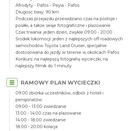
Afrodyty - Pafos - Peyia - Pafos
Długość trasy: 90 km
Podczas przejazdu przewidziano czas na postoje i
posiłki, a także sesje fotograficzne i plażowanie
Czas trwania: jeden dzień, zwykle 09:00 - 20:00
Środek lokomocji: jeden z najlepszych off roadowych
samochodów Toyota Land Cruiser, specjalnie
dostosowana do jazdy w terenie w okolicach Pafos
Konkurs: na najlepszą fotografię wycieczki, na
najlepszy filmik do 1 minuty
RAMOWY PLAN WYCIECZKI
09:00 zbiórka uczestników, odbiór z hoteli i
pensjonatów
09:00 - 13:00 zwiedzanie
13:00 - 14:00 czas na plażowanie
14:00 - 18:00 zwiedzanie
18:00 - 20:00 kolacja