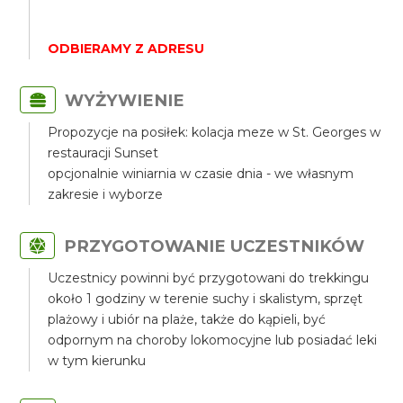
ODBIERAMY Z ADRESU
WYŻYWIENIE
Propozycje na posiłek: kolacja meze w St. Georges w
restauracji Sunset
opcjonalnie winiarnia w czasie dnia - we własnym
zakresie i wyborze
PRZYGOTOWANIE UCZESTNIKÓW
Uczestnicy powinni być przygotowani do trekkingu
około 1 godziny w terenie suchy i skalistym, sprzęt
plażowy i ubiór na plaże, także do kąpieli, być
odpornym na choroby lokomocyjne lub posiadać leki
w tym kierunku