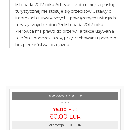
listopada 2017 roku Art. 5 ust. 2 do niniejszej usługi
turystycznej nie stosuje się przepisów Ustawy o
imprezach turystycznych i powiązanych usługach
turystycznych z dnia 24 listopada 2017 roku.
Kierowca ma prawo do przerw, a także używania
telefonu podczas jazdy, przy zachowaniu pełnego
bezpieczeństwa przejazdu.
07.08.2026 - 07.08.2026
CENA
75.00
EUR
60.00
EUR
Promocja
:
-15.00
EUR