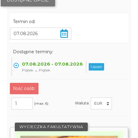
DOSTĘPNE OPCJE
Termin od:
Dostępne terminy:
07.08.2026 - 07.08.2026
1 dzień
Piątek → Piątek
Ilość osób:
Waluta:
(max. 6)
WYCIECZKA FAKULTATYWNA