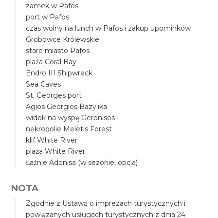
zamek w Pafos
port w Pafos
czas wolny na lunch w Pafos i zakup upominków
Grobowce Królewskie
stare miasto Pafos
plaża Coral Bay
Endro III Shipwreck
Sea Caves
St. Georges port
Agios Georgios Bazylika
widok na wyspę Geronisos
nekropolie Meletis Forest
klif White River
plaża White River
Łaźnie Adonisa (w sezonie, opcja)
NOTA
Zgodnie z Ustawą o imprezach turystycznych i
powiązanych usługach turystycznych z dnia 24