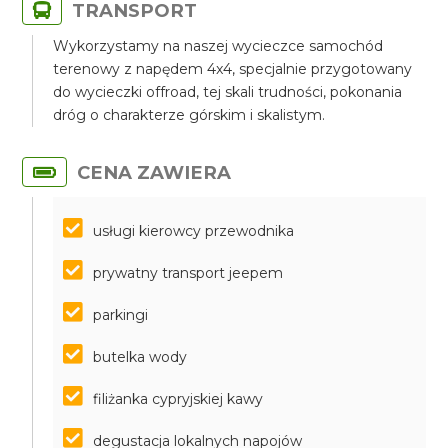
TRANSPORT
Wykorzystamy na naszej wycieczce samochód
terenowy z napędem 4x4, specjalnie przygotowany
do wycieczki offroad, tej skali trudności, pokonania
dróg o charakterze górskim i skalistym.
CENA ZAWIERA
usługi kierowcy przewodnika
prywatny transport jeepem
parkingi
butelka wody
filiżanka cypryjskiej kawy
degustacja lokalnych napojów