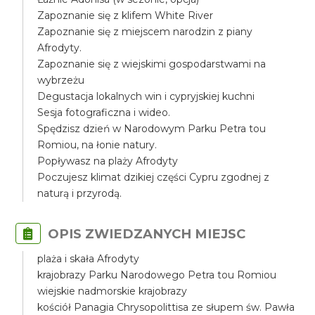
Zapoznanie się z klifem White River
Zapoznanie się z miejscem narodzin z piany
Afrodyty.
Zapoznanie się z wiejskimi gospodarstwami na
wybrzeżu
Degustacja lokalnych win i cypryjskiej kuchni
Sesja fotograficzna i wideo.
Spędzisz dzień w Narodowym Parku Petra tou
Romiou, na łonie natury.
Popływasz na plaży Afrodyty
Poczujesz klimat dzikiej części Cypru zgodnej z
naturą i przyrodą.
OPIS ZWIEDZANYCH MIEJSC
plaża i skała Afrodyty
krajobrazy Parku Narodowego Petra tou Romiou
wiejskie nadmorskie krajobrazy
kościół Panagia Chrysopolittisa ze słupem św. Pawła