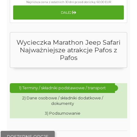
Najniższa cena z ostatnich 30 dni przed obniżką:
60.00 EUR
DALEJ
Wycieczka Marathon Jeep Safari
Najważniejsze atrakcje Pafos z
Pafos
1) Terminy / składniki podstawowe / transport
2) Dane osobowe / składniki dodatkowe /
dokumenty
3) Podsumowanie