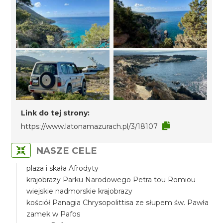
Link do tej strony:
https://www.latonamazurach.pl/3/18107
NASZE CELE
plaża i skała Afrodyty
krajobrazy Parku Narodowego Petra tou Romiou
wiejskie nadmorskie krajobrazy
kościół Panagia Chrysopolittisa ze słupem św. Pawła
zamek w Pafos