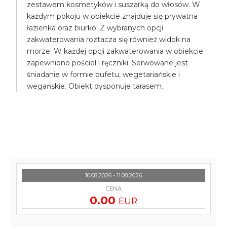
zestawem kosmetyków i suszarką do włosów. W
każdym pokoju w obiekcie znajduje się prywatna
łazienka oraz biurko. Z wybranych opcji
zakwaterowania roztacza się również widok na
morze. W każdej opcji zakwaterowania w obiekcie
zapewniono pościel i ręczniki. Serwowane jest
śniadanie w formie bufetu, wegetariańskie i
wegańskie. Obiekt dysponuje tarasem.
10.08.2026 - 11.08.2026
CENA
0.00
EUR