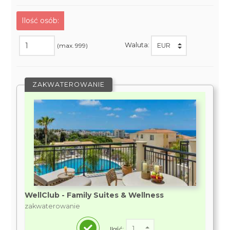
Ilość osób:
Waluta:
(max. 999)
ZAKWATEROWANIE
WellClub - Family Suites & Wellness
zakwaterowanie
Ilość: