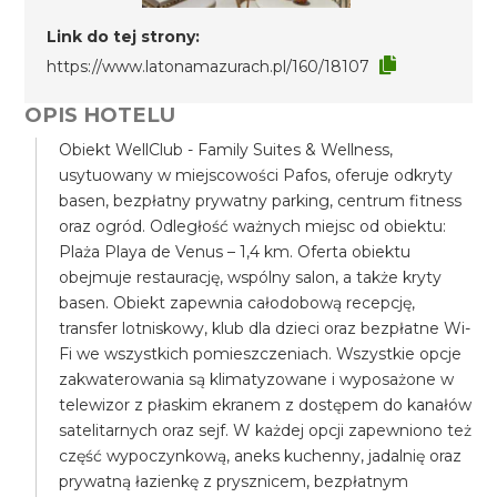
Link do tej strony:
https://www.latonamazurach.pl/160/18107
OPIS HOTELU
Obiekt WellClub - Family Suites & Wellness,
usytuowany w miejscowości Pafos, oferuje odkryty
basen, bezpłatny prywatny parking, centrum fitness
oraz ogród. Odległość ważnych miejsc od obiektu:
Plaża Playa de Venus – 1,4 km. Oferta obiektu
obejmuje restaurację, wspólny salon, a także kryty
basen. Obiekt zapewnia całodobową recepcję,
transfer lotniskowy, klub dla dzieci oraz bezpłatne Wi-
Fi we wszystkich pomieszczeniach. Wszystkie opcje
zakwaterowania są klimatyzowane i wyposażone w
telewizor z płaskim ekranem z dostępem do kanałów
satelitarnych oraz sejf. W każdej opcji zapewniono też
część wypoczynkową, aneks kuchenny, jadalnię oraz
prywatną łazienkę z prysznicem, bezpłatnym