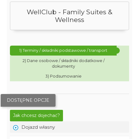
WellClub - Family Suites &
Wellness
1) Terminy / składniki podstawowe / transport
2) Dane osobowe / składniki dodatkowe /
dokumenty
3) Podsumowanie
DOSTĘPNE OPCJE
Jak chcesz dojechać?
Dojazd własny