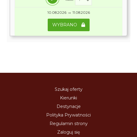
→
10.08.2026
11.08.2026
WYBRANO
Szukaj oferty
Kierunki
Destynacje
Polityka Prywatności
Regulamin strony
Zaloguj się