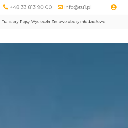
+48 33 813 90 00
info@tu1.pl
e
Transfery
Rejsy
Wycieczki
Zimowe obozy młodzieżowe